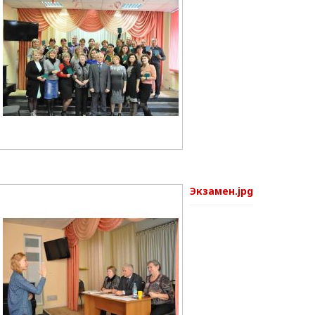
Экзамен.jpg