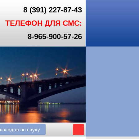
8 (391) 227-87-43
ТЕЛЕФОН ДЛЯ СМС:
8-965-900-57-26
валидов по слуху