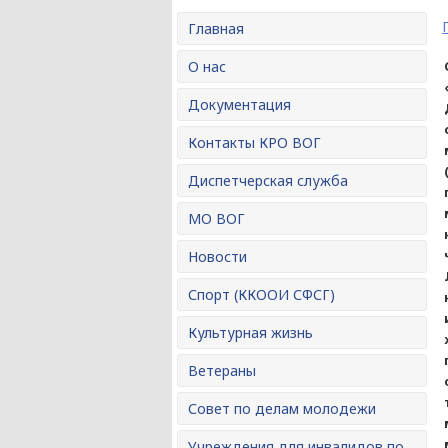
Главная
О нас
Документация
Контакты КРО ВОГ
Диспетчерская служба
МО ВОГ
Новости
Спорт (ККООИ СФСГ)
Культурная жизнь
Ветераны
Совет по делам молодежи
Учреждения для инвалидов по