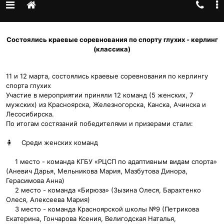
Состоялись краевые соревнования по спорту глухих - керлинг
(классика)
11 и 12 марта, состоялись краевые соревнования по керлингу
спорта глухих
Участие в мероприятии приняли 12 команд (5 женских, 7
мужских) из Красноярска, Железногорска, Канска, Ачинска и
Лесосибирска.
По итогам состязаний победителями и призерами стали:
🧍‍
Среди женских команд
1 место - команда КГБУ «РЦСП по адаптивным видам спорта»
(Аневич Дарья, Мельникова Мария, Мазбутова Динора,
Герасимова Анна)
2 место - команда «Бирюза» (Зызина Олеся, Барахтенко
Олеся, Алексеева Мария)
3 место - команда Красноярской школы №9 (Петрикова
Екатерина, Гончарова Ксения, Велигодская Наталья,