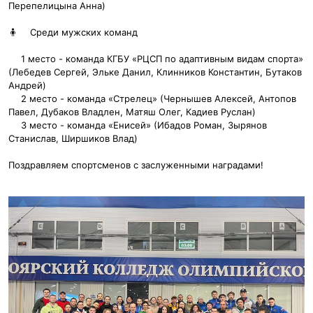
Перепелицына Анна)
🧍‍
Среди мужских команд
1 место - команда КГБУ «РЦСП по адаптивным видам спорта»
(Лебедев Сергей, Эльке Данил, Клинников Константин, Бутаков
Андрей)
2 место - команда «Стрелец» (Чернышев Алексей, Антопов
Павел, Дубаков Владлен, Матяш Олег, Кадиев Руслан)
3 место - команда «Енисей» (Ибадов Роман, Зырянов
Станислав, Ширшиков Влад)
Поздравляем спортсменов с заслуженными наградами!