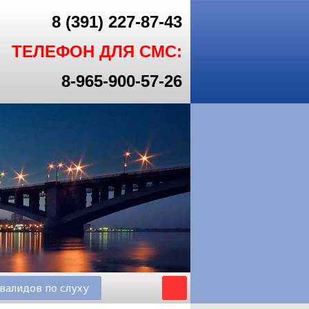
8 (391) 227-87-43
ТЕЛЕФОН ДЛЯ СМС:
8-965-900-57-26
валидов по слуху