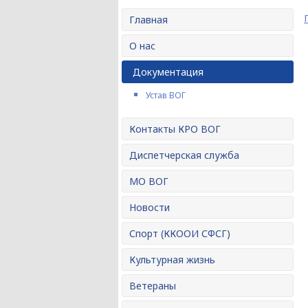
Главная
О нас
Документация
Устав ВОГ
Контакты КРО ВОГ
Диспетчерская служба
МО ВОГ
Новости
Спорт (ККООИ СФСГ)
Культурная жизнь
Ветераны