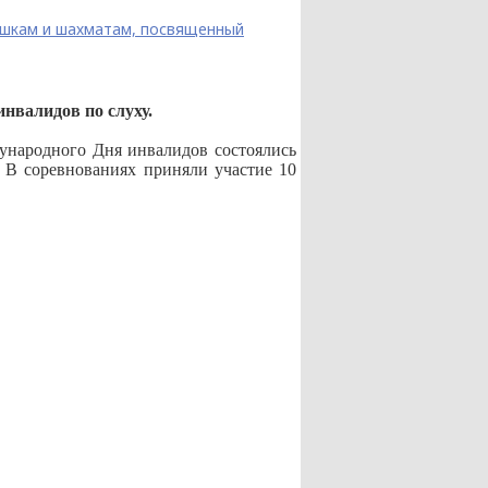
ашкам и шахматам, посвященный
нвалидов по слуху.
дународного Дня инвалидов состоялись
 В соревнованиях приняли участие 10