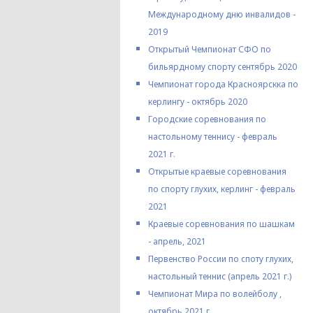
Международному дню инвалидов -
2019
Открытый Чемпионат СФО по
бильярдному спорту сентябрь 2020
Чемпионат города Красноярскка по
керлингу - октябрь 2020
Городские соревнования по
настольному теннису - февраль
2021 г.
Открытые краевые соревнования
по спорту глухих, керлинг - февраль
2021
Краевые соревнования по шашкам
- апрель, 2021
Первенство России по споту глухих,
настольный теннис (апрель 2021 г.)
Чемпионат Мира по волейболу ,
октябрь 2021 г.