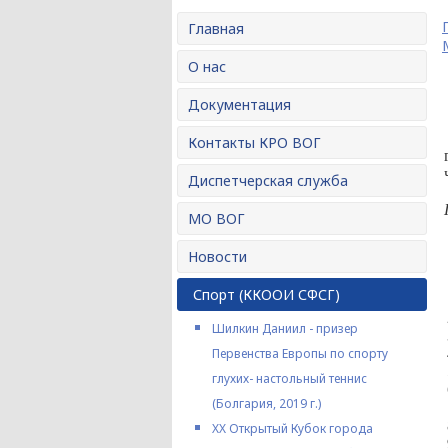
Главная
О нас
Документация
Контакты КРО ВОГ
Диспетчерская служба
МО ВОГ
Новости
Спорт (ККООИ СФСГ)
Шилкин Даниил - призер
Первенства Европы по спорту
глухих- настольный теннис
(Болгария, 2019 г.)
XX Открытый Кубок города