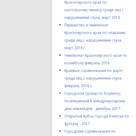
Красноярского края по
настольному теннису среди лиц с
нарушениями слуха, март 2018
Первенство и Чемпионат
Красноярского края по плаванию
среди лиц с нарушениями слуха ,
март 2018 г.
Чемпионат Красноярского края по
волейболу февраль 2018
Краевые соревнования по дартс
среди лиц с нарушениями слуха,
февраль 2018 г.
Городской турнир по боулингу,
посвященный К международному
дню инвалидов - декабрь 2017
Открытый Кубок города Ачинска по
футзалу - 2017
Городские соревнования по