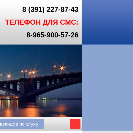
8 (391) 227-87-43
ТЕЛЕФОН ДЛЯ СМС:
8-965-900-57-26
валидов по слуху