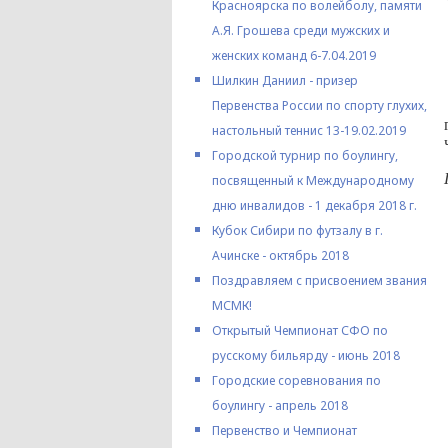
Красноярска по волейболу, памяти
А.Я. Грошева среди мужских и
женских команд 6-7.04.2019
Шилкин Даниил - призер
Первенства России по спорту глухих,
настольный теннис 13-19.02.2019
Городской турнир по боулингу,
посвященный к Международному
дню инвалидов - 1 декабря 2018 г.
Кубок Сибири по футзалу в г.
Ачинске - октябрь 2018
Поздравляем с присвоением звания
МСМК!
Открытый Чемпионат СФО по
русскому бильярду - июнь 2018
Городские соревнования по
боулингу - апрель 2018
Первенство и Чемпионат