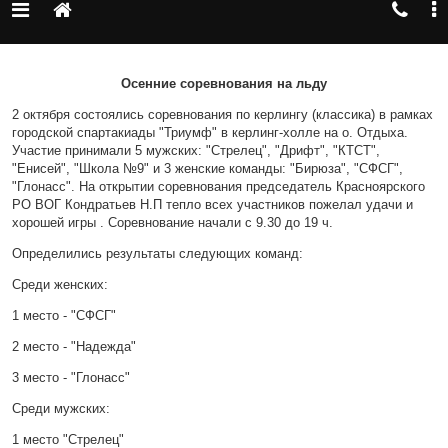
Осенние соревнования на льду
2 октября состоялись соревнования по керлингу (классика) в рамках
городской спартакиады "Триумф" в керлинг-холле на о. Отдыха.
Участие принимали 5 мужских: "Стрелец", "Дрифт", "КТСТ",
"Енисей", "Школа №9" и 3 женские команды: "Бирюза", "СФСГ",
"Глонасс". На открытии соревнования председатель Красноярского
РО ВОГ Кондратьев Н.П тепло всех участников пожелал удачи и
хорошей игры . Соревнование начали с 9.30 до 19 ч.
Определились результаты следующих команд:
Среди женских:
1 место - "СФСГ"
2 место - "Надежда"
3 место - "Глонасс"
Среди мужских:
1 место "Стрелец"