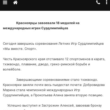
Красноярцы завоевали 18 медалей на
международных играх Сурдлимпийцев
Сегодня завершись соревнования Летних Игр Сурдлимпийцев
«Мы вместе. Спорт».
Честь Красноярского края отстаивало 12 спортсменов в каратэ,
тхэквондо, плавание, дзюдо, греко-римской борьбе и
волейболе.
Завершающими соревнованиями стало тхэквондо.
Красноярки заняли почти весь пьедестал почета: Добровидова
Марина стала чемпионкой международных Игр
Сурдлимпийцев, а Прокопьева Алина заняла вторую позицию.
Успешно выступил и Застрожин Алексей, завоевав бронзу