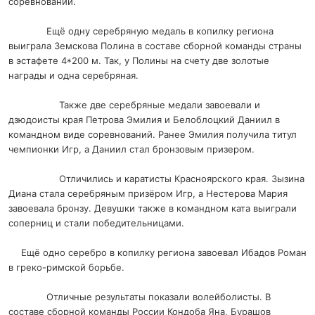
соревнований.
Ещё одну серебряную медаль в копилку региона
выиграла Земскова Полина в составе сборной команды страны
в эстафете 4*200 м. Так, у Полины на счету две золотые
награды и одна серебряная.
Также две серебряные медали завоевали и
дзюдоисты края Петрова Эмилия и Белоблоцкий Даниил в
командном виде соревнований. Ранее Эмилия получила титул
чемпионки Игр, а Даниил стал бронзовым призером.
Отличились и каратисты Красноярского края. Зызина
Диана стала серебряным призёром Игр, а Нестерова Мария
завоевала бронзу. Девушки также в командном ката выиграли
соперниц и стали победительницами.
Ещё одно серебро в копилку региона завоевал Ибадов Роман
в греко-римской борьбе.
Отличные результаты показали волейболисты. В
составе сборной команды России Кондоба Яна, Бурашов