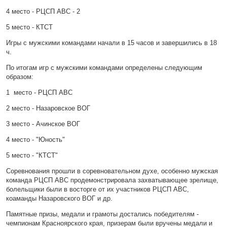
4 место - РЦСП АВС - 2
5 место - КТСТ
Игры с мужскими командами начали в 15 часов и завершились в 18
ч.
По итогам игр с мужскими командами определены следующим
образом:
1 место - РЦСП АВС
2 место - Назаровское ВОГ
3 место - Ачинское ВОГ
4 место - "Юность"
5 место - "КТСТ"
Соревнования прошли в соревновательном духе, особенно мужская
команда РЦСП АВС продемонстрировала захватывающее зрелище,
болельщики были в восторге от их участников РЦСП АВС,
коаманды Назаровского ВОГ и др.
Памятные призы, медали и грамоты достались победителям -
чемпионам Красноярского края, призерам были вручены медали и