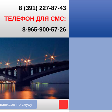
8 (391) 227-87-43
ТЕЛЕФОН ДЛЯ СМС:
8-965-900-57-26
валидов по слуху