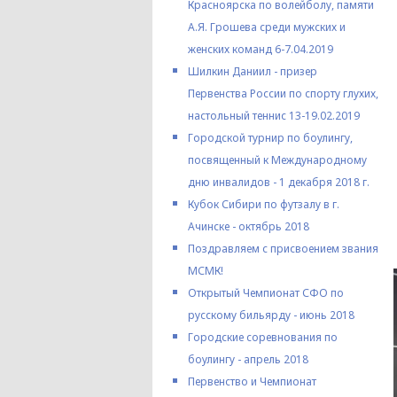
Красноярска по волейболу, памяти
А.Я. Грошева среди мужских и
женских команд 6-7.04.2019
Шилкин Даниил - призер
Первенства России по спорту глухих,
настольный теннис 13-19.02.2019
Городской турнир по боулингу,
посвященный к Международному
дню инвалидов - 1 декабря 2018 г.
Кубок Сибири по футзалу в г.
Ачинске - октябрь 2018
Поздравляем с присвоением звания
МСМК!
Открытый Чемпионат СФО по
русскому бильярду - июнь 2018
Городские соревнования по
боулингу - апрель 2018
Первенство и Чемпионат