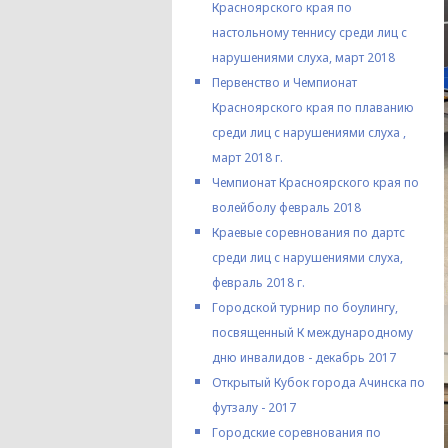
Красноярского края по
настольному теннису среди лиц с
нарушениями слуха, март 2018
Первенство и Чемпионат
Красноярского края по плаванию
среди лиц с нарушениями слуха ,
март 2018 г.
Чемпионат Красноярского края по
волейболу февраль 2018
Краевые соревнования по дартс
среди лиц с нарушениями слуха,
февраль 2018 г.
Городской турнир по боулингу,
посвященный К международному
дню инвалидов - декабрь 2017
Открытый Кубок города Ачинска по
футзалу - 2017
Городские соревнования по