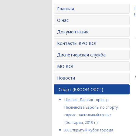
Главная
О нас
Документация
Контакты КРО ВОГ
Диспетчерская служба
МО ВОГ
Новости
Спорт (ККООИ СФСГ)
Шилкин Даниил - призер
Первенства Европы по спорту
глухих- настольный теннис
(Болгария, 2019 г.)
XX Открытый Кубок города