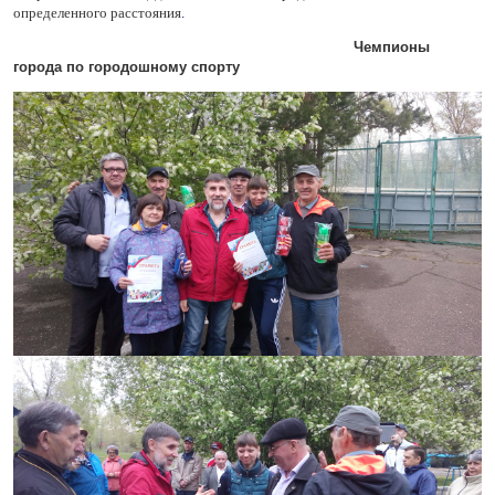
определенного расстояния
.
Чемпионы
города по городошному спорту