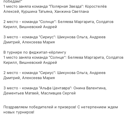
победам!"
1 место заняла команда "Полярная Звезда": Коростелёв
Алексей, Куршина Татьяна, Ханжина Светлана
2 место - команда "Солнце": Беляева Маргарита, Солдатов
Кирилл, Вишневский Андрей
3 место - команда "Сириус": Шикунова Ольга, Андреев
Дмитрий, Алексеева Мария
В турнире по фиджитал-кёрлингу
1 место заняла команда "Солнце": Беляева Маргарита, Солдатов
Кирилл, Вишневский Андрей
2 место - команда "Сириус": Шикунова Ольга, Андреев
Дмитрий, Алексеева Мария
3 место - команда "Альфа Центавра": Онина Валентина,
Дементьев Матвей, Масливцев Сергей
Поздравляем победителей и призеров! С нетерпением ждем
новых турниров!