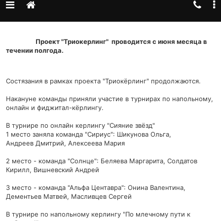
Проект "Триокерлинг" проводится с июня месяца в
течении полгода.
Состязания в рамках проекта "Триокёрлинг" продолжаются.
Накануне команды приняли участие в турнирах по напольному,
онлайн и фиджитал-кёрлингу.
В турнире по онлайн керлингу "Сияние звёзд"
1 место заняла команда "Сириус": Шикунова Ольга,
Андреев
Дмитрий, Алексеева Мария
2 место - команда "Солнце": Беляева Маргарита, Солдатов
Кирилл, Вишневский Андрей
3 место - команда "Альфа Центавра": Онина Валентина,
Дементьев Матвей, Масливцев Сергей
В турнире по напольному керлингу "По млечному пути к