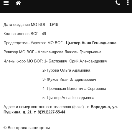
Дата создания МО ВОГ -
1946
Кол-во членов ВОГ - 49
Председатель Уярского МО ВОГ -
Цыглер Анна Геннадьевна
Ревизор МО ВОГ - Александрова Любовь Григорьевна
Члены бюро МО ВОГ: 1- Барткевич Юрий Александрович
2- Гурова Ольга Адамовна
3- Жуков Иван Владимирович
4- Пролецкая Валентина Сергеевна
5- Цыглер Анна Геннадьевна
Адрес и номер контактного телефона (факс) -
г. Бородино, ул.
Пушкина, д. 21. т. 8(391)227-55-44
© Все права защищены