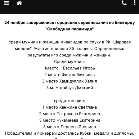
24 ноября завершились городские соревнования по бильярду
"Свободная пирамида"
среди мужчин и женщин инвалидов по слуху в РК "Шаровая
молния". Участие приняли 35 человек. Определились
результаты игр среди мужчин и женщин.
Среди мужчин:
1место - Васильев Игорь
2 место Фисюк Вячеслав
3 место Хамидуллин Халил
3 м. Нагайчук Дмитрий
среди женщин:
1 место Ханжина Светлана
2 место Петрикова Екатерина
3 место Чукамеева Екатерина
3 место Леднева Эвелина
Победителям и призерам достались Кубки, медали и дипломы.