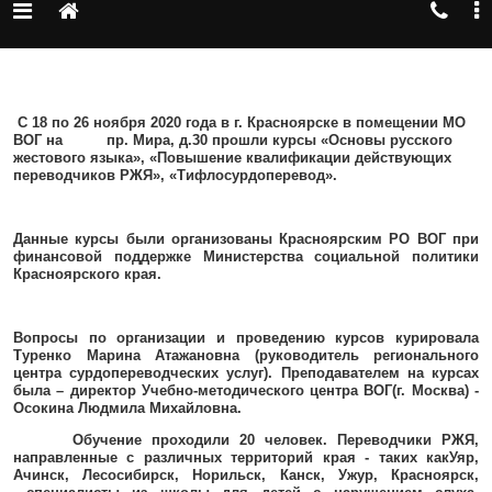
С 18 по 26 ноября 2020 года в г. Красноярске в помещении МО
ВОГ на пр. Мира, д.
30 прошли курсы «Основы русского
жестового языка», «Повышение квалификации действующих
переводчиков РЖЯ», «Тифлосурдоперевод».
Данные курсы были организованы Красноярским РО ВОГ при
финансовой поддержке Министерства социальной политики
Красноярского края.
Вопросы по организации и проведению курсов курировала
Туренко Марина Атажановна (руководитель регионального
центра сурдопереводческих услуг). Преподавателем на курсах
была – директор Учебно-методического центра ВОГ(г. Москва) -
Осокина Людмила Михайловна.
Обучение проходили 20 человек. Переводчики РЖЯ,
направленные с различных территорий края - таких какУяр,
Ачинск, Лесосибирск, Норильск, Канск, Ужур, Красноярск,