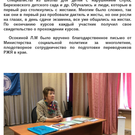
специалисты из школы для детей с нарушением слуха,
Березовского детского сада и др. Обучались и люди, которые в
первый раз столкнулись с жестами. Многим было сложно, так
как они в первый раз пробовали дактиль и жесты, но они росли
на глазах, в день сдачи экзамена, все уже общались на жестах.
По окончанию курсов каждый участник получил свое
свидетельство о прохождении курсов.
Осокиной Л.М было вручено благодарственное письмо от
Министерства социальной политики за многолетнее,
плодотворное сотрудничество по подготовке переводчиков
РЖЯ в крае.