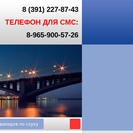
8 (391) 227-87-43
ТЕЛЕФОН ДЛЯ СМС:
8-965-900-57-26
валидов по слуху