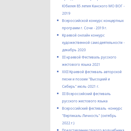
Юбилея 85 летия Канского МО ВОГ -
2019
Всероссийской конкурс концертных
программ г. Сочи - 2019 г.
Краевой онлайн конкурс
художественной самодеятельности -
декабрь 2020
III краевой Фестиваль русского
жестового языка 2021
XXII Краевой фестиваль авторской
песни и поэзии "Высоцкий и
Сибирь" июль-2021 г.
III Всероссийский фестиваль
русского жестового языка
Всероссийский фестиваль -конкурс
"Вертикаль-Личность" (октябрь
2022 г.)
Представление глухого волшебника