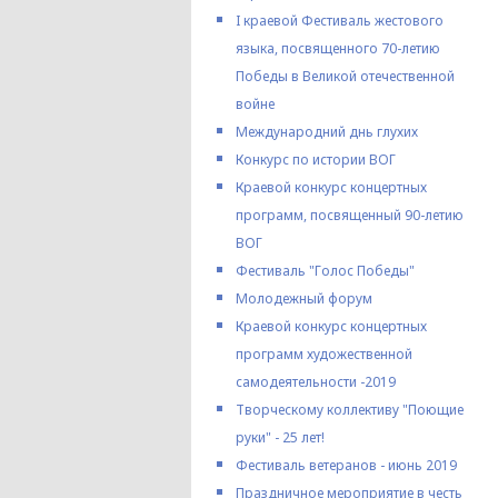
I краевой Фестиваль жестового
языка, посвященного 70-летию
Победы в Великой отечественной
войне
Международний днь глухих
Конкурс по истории ВОГ
Краевой конкурс концертных
программ, посвященный 90-летию
ВОГ
Фестиваль "Голос Победы"
Молодежный форум
Краевой конкурс концертных
программ художественной
самодеятельности -2019
Творческому коллективу "Поющие
руки" - 25 лет!
Фестиваль ветеранов - июнь 2019
Праздничное мероприятие в честь