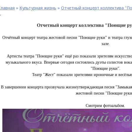
Главная
»
Культурная жизнь
»
Отчетный концерт коллектива "По
.
Отчетный концерт коллектива "Поющие ру
Отчётный концерт театра жестовой песни "Поющие руки" и театра глух
зале.
Артисты театра "Поющие руки" ещё раз показали зрителям искусство
музыкального вкуса.
Впервые сегодня состоялись дуэты солистов вока
"Поющие руки".
Театр "Жест" показали зрителями ироничные и весёл
В завершении концерта прозвучала жизнеутверждающая песня "Замыкая 
жестовой песни "Поющие руки
Смотрим фотоальбом.