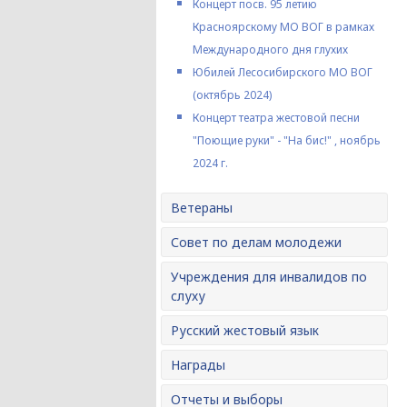
Концерт посв. 95 летию
Красноярскому МО ВОГ в рамках
Международного дня глухих
Юбилей Лесосибирского МО ВОГ
(октябрь 2024)
Концерт театра жестовой песни
"Поющие руки" - "На бис!" , ноябрь
2024 г.
Ветераны
Совет по делам молодежи
Учреждения для инвалидов по
слуху
Русский жестовый язык
Награды
Отчеты и выборы