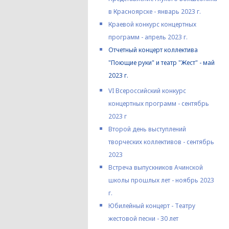
в Красноярске - январь 2023 г.
Краевой конкурс концертных
программ - апрель 2023 г.
Отчетный концерт коллектива
"Поющие руки" и театр "Жест" - май
2023 г.
VI Всероссийский конкурс
концертных программ - сентябрь
2023 г
Второй день выступлений
творческих коллективов - сентябрь
2023
Встреча выпускников Ачинской
школы прошлых лет - ноябрь 2023
г.
Юбилейный концерт - Театру
жестовой песни - 30 лет