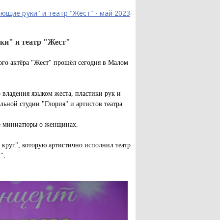
ющие руки" и театр "Жест" - май 2023
ки" и театр "Жест"
ого актёра "Жест" прошёл сегодня в Малом
 владения языком жеста, пластики рук и
льной студии "Глория" и артистов театра
ые миниатюры о женщинах.
круг", которую артистично исполнил театр
".