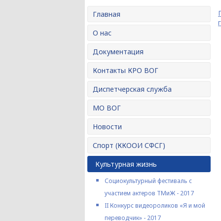
Главная
г
О нас
Документация
Контакты КРО ВОГ
Диспетчерская служба
МО ВОГ
Новости
Спорт (ККООИ СФСГ)
Культурная жизнь
Социокультурный фестиваль с
участием актеров ТМиЖ - 2017
II Конкурс видеороликов «Я и мой
переводчик» - 2017