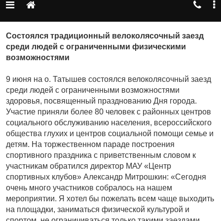
Состоялся традиционный велоколясочный заезд
среди людей с ограниченными физическими
возможностями
9 июня на о. Татышев состоялся велоколясочный заезд
среди людей с ограниченными возможностями
здоровья, посвященный празднованию Дня города.
Участие приняли более 80 человек с районных центров
социального обслуживанию населения, всероссийского
общества глухих и центров социальной помощи семье и
детям. На торжественном параде построения
спортивного праздника с приветственным словом к
участникам обратился директор МАУ «Центр
спортивных клубов» Александр Митрошкин: «Сегодня
очень много участников собралось на нашем
мероприятии. Я хотел бы пожелать всем чаще выходить
на площадки, заниматься физической культурой и
спортом, не ограничиваться только такими заездами.