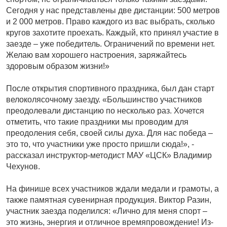
Сегодня у нас представлены две дистанции: 500 метров
и 2 000 метров. Право каждого из вас выбрать, сколько
кругов захотите проехать. Каждый, кто принял участие в
заезде – уже победитель. Ограничений по времени нет.
Желаю вам хорошего настроения, заряжайтесь
здоровым образом жизни!»
После открытия спортивного праздника, был дан старт
велоколясочному заезду. «Большинство участников
преодолевали дистанцию по несколько раз. Хочется
отметить, что такие праздники мы проводим для
преодоления себя, своей силы духа. Для нас победа –
это то, что участники уже просто пришли сюда!», -
рассказал инструктор-методист МАУ «ЦСК» Владимир
Чехунов.
На финише всех участников ждали медали и грамоты, а
также памятная сувенирная продукция. Виктор Разин,
участник заезда поделился: «Лично для меня спорт –
это жизнь, энергия и отличное времяпровождение! Из-