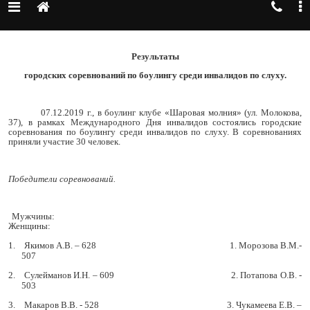
Результаты
городских соревнований по боулингу среди инвалидов по слуху.
07.12.2019 г., в боулинг клубе «Шаровая молния» (ул. Молокова,
37), в рамках Международного Дня инвалидов состоялись городские
соревнования по боулингу среди инвалидов по слуху. В соревнованиях
приняли участие 30 человек.
Победители соревнований.
Мужчины:
Женщины:
1.
Якимов А.В. – 628 1. Морозова В.М.-
507
2.
Сулейманов И.Н. – 609 2. Потапова О.В. -
503
3.
Макаров В.В. - 528 3. Чукамеева Е.В. –